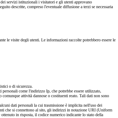
dei servizi istituzionali i visitatori e gli utenti approvano
seguito descritte, compreso l'eventuale diffusione a terzi se necessaria
nte le visite degli utenti. Le informazioni raccolte potrebbero essere le
stici o di sicurezza.
i personali come l'indirizzo Ip, che potrebbe essere utilizzato,
 o comunque attività dannose o costituenti reato. Tali dati non sono
cuni dati personali la cui trasmissione è implicita nell'uso dei
enti che si connettono al sito, gli indirizzi in notazione URI (Uniform
le ottenuto in risposta, il codice numerico indicante lo stato della