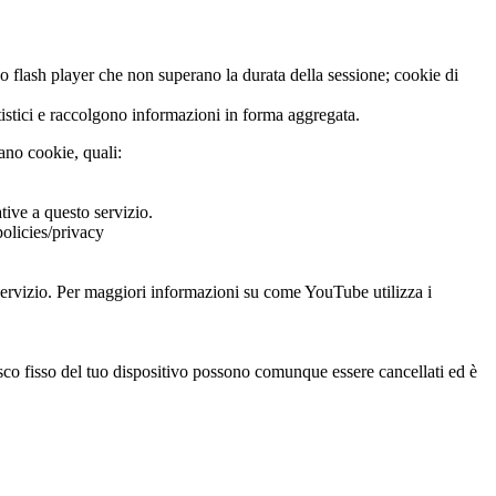
ipo flash player che non superano la durata della sessione; cookie di
tatistici e raccolgono informazioni in forma aggregata.
zano cookie, quali:
tive a questo servizio.
policies/privacy
 servizio. Per maggiori informazioni su come YouTube utilizza i
sco fisso del tuo dispositivo possono comunque essere cancellati ed è