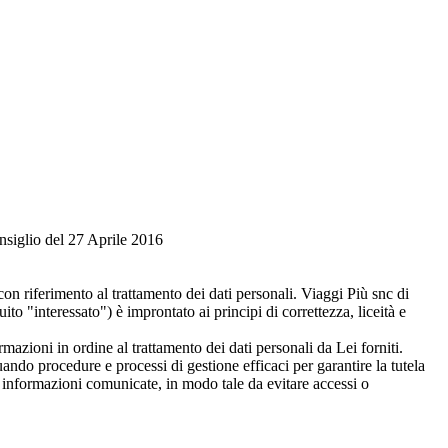
nsiglio del 27 Aprile 2016
 riferimento al trattamento dei dati personali. Viaggi Più snc di
ito "interessato") è improntato ai principi di correttezza, liceità e
zioni in ordine al trattamento dei dati personali da Lei forniti.
uando procedure e processi di gestione efficaci per garantire la tutela
le informazioni comunicate, in modo tale da evitare accessi o