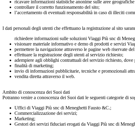
ricavare informazioni statistiche anonime sulle aree geografiche
controllare il corretto funzionamento del sito;
l’accertamento di eventuali responsabilità in caso di illeciti com
I dati personali degli utenti che effettuano la registrazione al sito sarann
richiedere informazioni sulle soluzioni Viaggi Più snc di Mene
visionare materiale informativo e demo di prodotti e servizi Vi
permettere la navigazione attraverso le pagine web riservate del 
effettuare la registrazione degli utenti al servizio richiesto;
adempiere agli obblighi contrattuali del servizio richiesto, dove 
finalità di marketing;
invio di informazioni pubblicitarie, tecniche e promozionali attra
vendita diretta attraverso il web.
Ambito di conoscenza dei Suoi dati
Potranno venire a conoscenza dei Suoi dati le seguenti categorie di sogg
Uffici di Viaggi Più snc di Meneghetti Fausto &C.;
Commercializzazione dei servizi;
Marketing;
Gestori dei servizi fiduciari erogati da Viaggi Più snc di Meneg