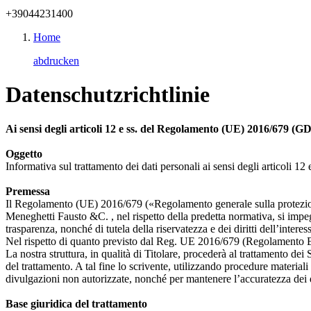
+39044231400
Home
abdrucken
Datenschutzrichtlinie
Ai sensi degli articoli 12 e ss. del Regolamento (UE) 2016/679 (
Oggetto
Informativa sul trattamento dei dati personali ai sensi degli articol
Premessa
Il Regolamento (UE) 2016/679 («Regolamento generale sulla protezione 
Meneghetti Fausto &C. , nel rispetto della predetta normativa, si impegna
trasparenza, nonché di tutela della riservatezza e dei diritti dell’interes
Nel rispetto di quanto previsto dal Reg. UE 2016/679 (Regolamento Euro
La nostra struttura, in qualità di Titolare, procederà al trattamento dei
del trattamento. A tal fine lo scrivente, utilizzando procedure material
divulgazioni non autorizzate, nonché per mantenere l’accuratezza dei da
Base giuridica del trattamento