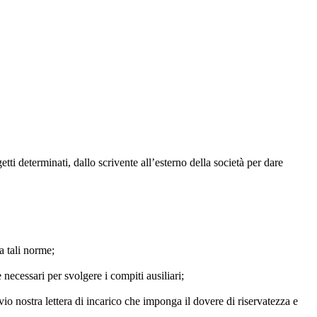
tti determinati, dallo scrivente all’esterno della società per dare
a tali norme;
e necessari per svolgere i compiti ausiliari;
evio nostra lettera di incarico che imponga il dovere di riservatezza e