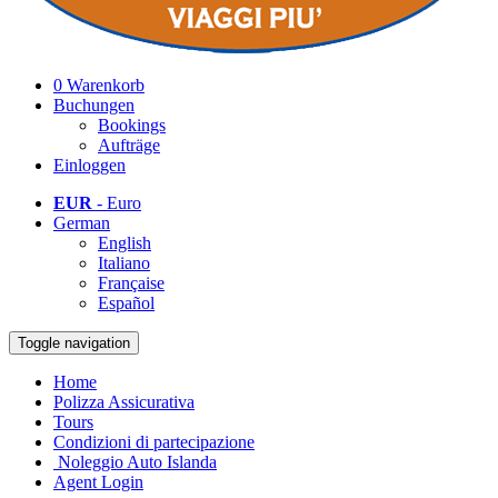
0
Warenkorb
Buchungen
Bookings
Aufträge
Einloggen
EUR
- Euro
German
English
Italiano
Française
Español
Toggle navigation
Home
Polizza Assicurativa
Tours
Condizioni di partecipazione
Noleggio Auto Islanda
Agent Login