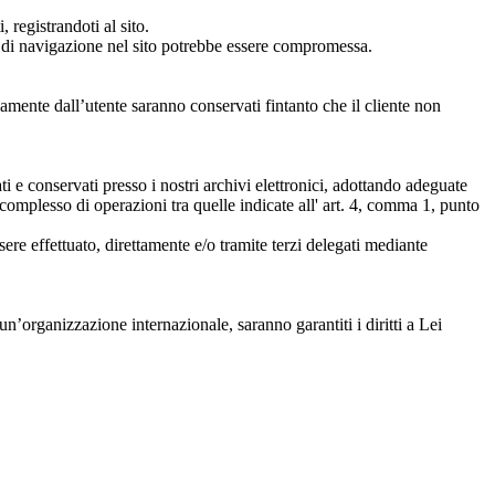
, registrandoti al sito.
za di navigazione nel sito potrebbe essere compromessa.
riamente dall’utente saranno conservati fintanto che il cliente non
ti e conservati presso i nostri archivi elettronici, adottando adeguate
 complesso di operazioni tra quelle indicate all' art. 4, comma 1, punto
sere effettuato, direttamente e/o tramite terzi delegati mediante
d un’organizzazione internazionale, saranno garantiti i diritti a Lei