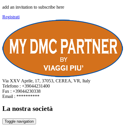
add an invitation to subscribe here
Registrati
Via XXV Aprile, 17, 37053, CEREA, VR, Italy
Telefono : +39044231400
Fax : +39044230338
Email :
**********
La nostra società
Toggle navigation