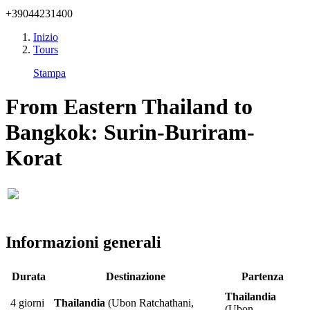
+39044231400
Inizio
Tours
Stampa
From Eastern Thailand to
Bangkok: Surin-Buriram-
Korat
Informazioni generali
Durata
Destinazione
Partenza
Thailandia
4 giorni
Thailandia
(Ubon Ratchathani,
(Ubon