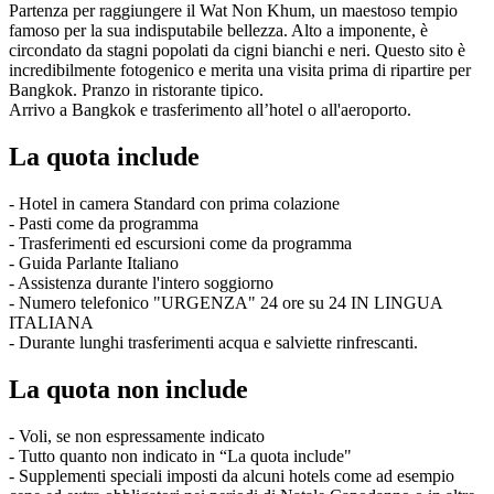
Partenza per raggiungere il Wat Non Khum, un maestoso tempio
famoso per la sua indisputabile bellezza. Alto a imponente, è
circondato da stagni popolati da cigni bianchi e neri. Questo sito è
incredibilmente fotogenico e merita una visita prima di ripartire per
Bangkok. Pranzo in ristorante tipico.
Arrivo a Bangkok e trasferimento all’hotel o all'aeroporto.
La quota include
- Hotel in camera Standard con prima colazione
- Pasti come da programma
- Trasferimenti ed escursioni come da programma
- Guida Parlante Italiano
- Assistenza durante l'intero soggiorno
- Numero telefonico "URGENZA" 24 ore su 24 IN LINGUA
ITALIANA
- Durante lunghi trasferimenti acqua e salviette rinfrescanti.
La quota non include
- Voli, se non espressamente indicato
- Tutto quanto non indicato in “La quota include"
- Supplementi speciali imposti da alcuni hotels come ad esempio