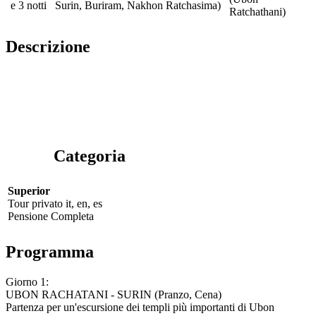
e 3 notti
Surin, Buriram, Nakhon Ratchasima)
Ratchathani)
Descrizione
Categoria
Superior
Tour privato
it, en, es
Pensione Completa
Programma
Giorno 1:
UBON RACHATANI - SURIN (Pranzo, Cena)
Partenza per un'escursione dei templi più importanti di Ubon