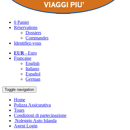
0
Panier
Réservations
Dossiers
Commandes
Identifiez-vous
EUR
- Euro
Française
English
Italiano
Español
German
Toggle navigation
Home
Polizza Assicurativa
Tours
Condizioni di partecipazione
Noleggio Auto Islanda
Agent Login